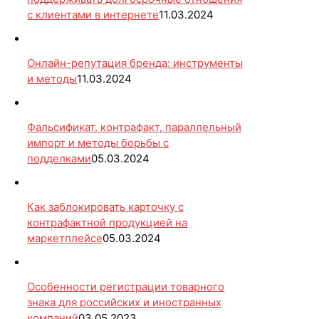
с клиентами в интернете
11.03.2024
Онлайн-репутация бренда: инструменты
и методы
11.03.2024
Фальсификат, контрафакт, параллельный
импорт и методы борьбы с
подделками
05.03.2024
Как заблокировать карточку с
контрафактной продукцией на
маркетплейсе
05.03.2024
Особенности регистрации товарного
знака для российских и иностранных
компаний
03.05.2023