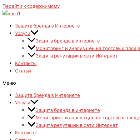
Перейти к содержимому
Защита бренда в Интернете
Услуги
Защита бренда в интернете
Мониторинг и анализ цен на торговых площа
Защита репутации в сети Интернет
Контакты
Статьи
Меню
Защита бренда в Интернете
Услуги
Защита бренда в интернете
Мониторинг и анализ цен на торговых площа
Защита репутации в сети Интернет
Контакты