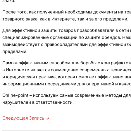
знака.
После того, как полученный необходимы документы на то
товарного знака, как в Интернете, так и за его пределами.
Для эффективной защиты товаров правообладателя в сети
специализированные организации по защите брендов. Наша
взаимодействует с правообладателями для эффективной бо
пределами.
Самым эффективным способом для борьбы с контрафакто
в Интернете является совмещение современных техническ
и юридическая практика, которая помогает эффективно в
информационными посредниками для оперативной и каче
Online-point – используем самые современные методы для
нарушителей в ответственности.
Следующая Запись
→