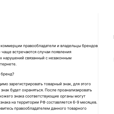
й коммерции правообладатели и владельцы брендов
е чаще встречаются случаи появления
их нарушений связанный с незаконным
тернете.
 бренд?
мо зарегистрировать товарный знак, для этого
 знак будет охраняться. После проанализировать
схожего знака соответствующие органы могут
 знака на территории РФ составляется 6-9 месяцев.
овитесь правообладателем данного товарного